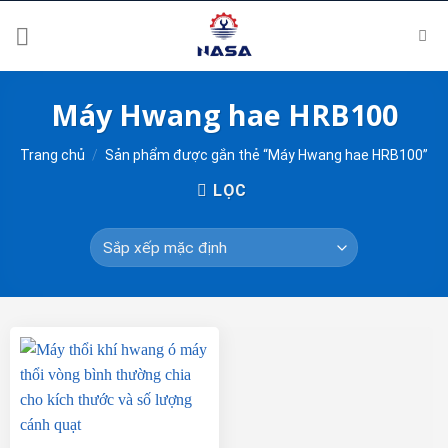
Skip
to
content
Máy Hwang hae HRB100
Trang chủ
/
Sản phẩm được gắn thẻ “Máy Hwang hae HRB100”
LỌC