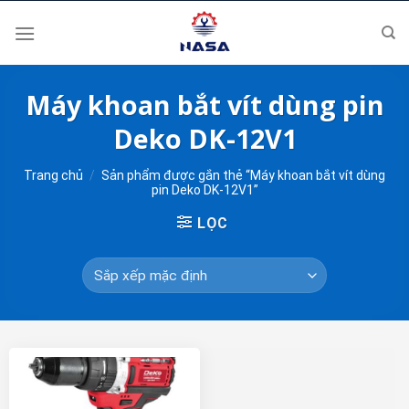
Skip
to
content
Máy khoan bắt vít dùng pin
Deko DK-12V1
Trang chủ
/
Sản phẩm được gắn thẻ “Máy khoan bắt vít dùng
pin Deko DK-12V1”
LỌC