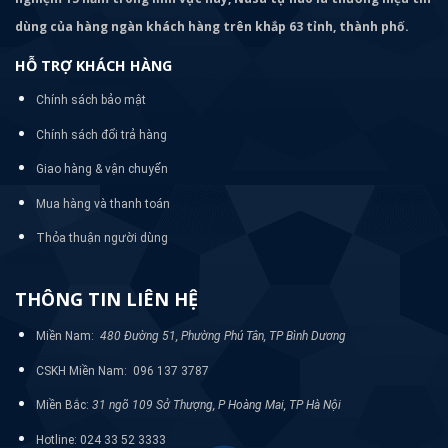
dùng của hàng ngàn khách hàng trên khắp 63 tỉnh, thành phố.
HỖ TRỢ KHÁCH HÀNG
Chính sách bảo mật
Chính sách đổi trả hàng
Giao hàng & vận chuyển
Mua hàng và thanh toán
Thỏa thuận người dùng
THÔNG TIN LIÊN HỆ
Miền Nam:
480 Đường 51, Phường Phú Tân, TP Bình Dương
CSKH Miền Nam: 096 137 3787
Miền Bắc:
31 ngõ 109 Sở Thượng, P Hoàng Mai, TP Hà Nội
Hotline: 024 33 52 3333