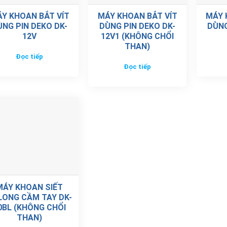
Y KHOAN BẮT VÍT
MÁY KHOAN BẮT VÍT
MÁY 
ÙNG PIN DEKO DK-
DÙNG PIN DEKO DK-
DÙNG
12V
12V1 (KHÔNG CHỔI
THAN)
Đọc tiếp
Đọc tiếp
MÁY KHOAN SIẾT
LONG CẦM TAY DK-
0BL (KHÔNG CHỔI
THAN)