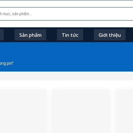
Sản phẩm
Tin tức
Giới thiệu
ng pin”