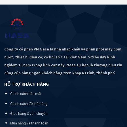
Công ty cổ phần VN Nasa là nhà nhập khẩu và phân phối máy bơm
nước, thiết bị điện cơ, cơ khí số 1 tại Việt Nam. Với bề dày kinh
nghiệm 15 năm trong lĩnh vực này, Nasa tự hào là thương hiệu tin
dùng của hàng ngàn khách hàng trên khắp 63 tỉnh, thành phố.
HỖ TRỢ KHÁCH HÀNG
Chính sách bảo mật
Chính sách đổi trả hàng
Giao hàng & vận chuyển
Mua hàng và thanh toán