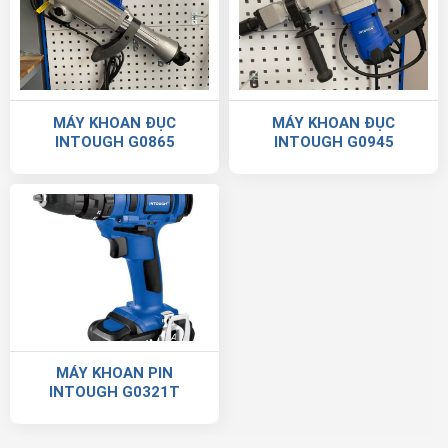
MÁY KHOAN ĐỤC
MÁY KHOAN ĐỤC
INTOUGH G0865
INTOUGH G0945
MÁY KHOAN PIN
INTOUGH G0321T