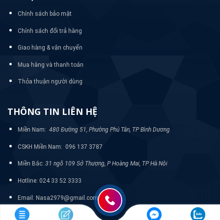
Chính sách bảo mật
Chính sách đổi trả hàng
Giao hàng & vận chuyển
Mua hàng và thanh toán
Thỏa thuận người dùng
THÔNG TIN LIÊN HỆ
Miền Nam:
480 Đường 51, Phường Phú Tân, TP Bình Dương
CSKH Miền Nam: 096 137 3787
Miền Bắc:
31 ngõ 109 Sở Thượng, P Hoàng Mai, TP Hà Nội
Hotline: 024 33 52 3333
Email: Nasa2979@gmail.com