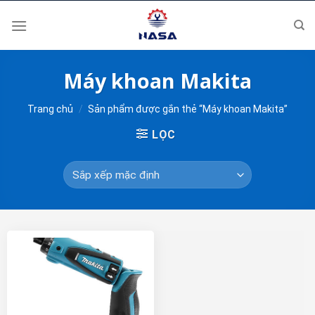
Skip
to
content
Máy khoan Makita
Trang chủ
/
Sản phẩm được gắn thẻ “Máy khoan Makita”
LỌC