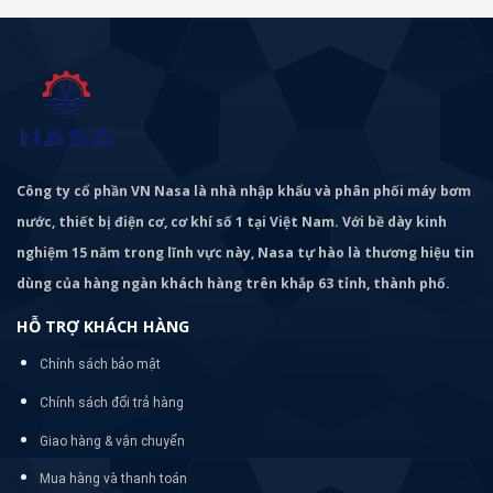
Công ty cổ phần VN Nasa là nhà nhập khẩu và phân phối máy bơm
nước, thiết bị điện cơ, cơ khí số 1 tại Việt Nam. Với bề dày kinh
nghiệm 15 năm trong lĩnh vực này, Nasa tự hào là thương hiệu tin
dùng của hàng ngàn khách hàng trên khắp 63 tỉnh, thành phố.
HỖ TRỢ KHÁCH HÀNG
Chính sách bảo mật
Chính sách đổi trả hàng
Giao hàng & vận chuyển
Mua hàng và thanh toán