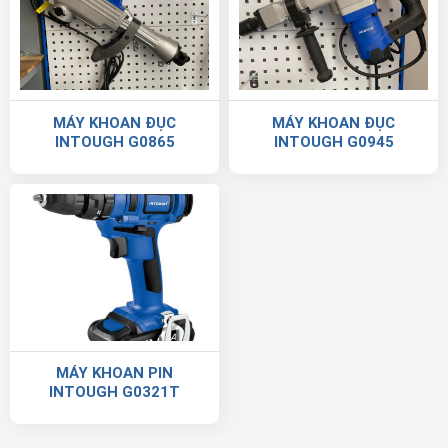
MÁY KHOAN ĐỤC
MÁY KHOAN ĐỤC
INTOUGH G0865
INTOUGH G0945
MÁY KHOAN PIN
INTOUGH G0321T