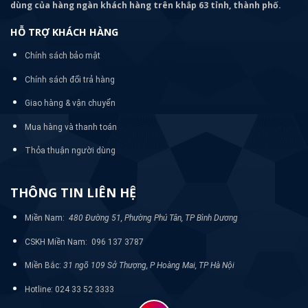
dùng của hàng ngàn khách hàng trên khắp 63 tỉnh, thành phố.
HỖ TRỢ KHÁCH HÀNG
Chính sách bảo mật
Chính sách đổi trả hàng
Giao hàng & vận chuyển
Mua hàng và thanh toán
Thỏa thuận người dùng
THÔNG TIN LIÊN HỆ
Miền Nam:
480 Đường 51, Phường Phú Tân, TP Bình Dương
CSKH Miền Nam: 096 137 3787
Miền Bắc:
31 ngõ 109 Sở Thượng, P Hoàng Mai, TP Hà Nội
Hotline: 024 33 52 3333