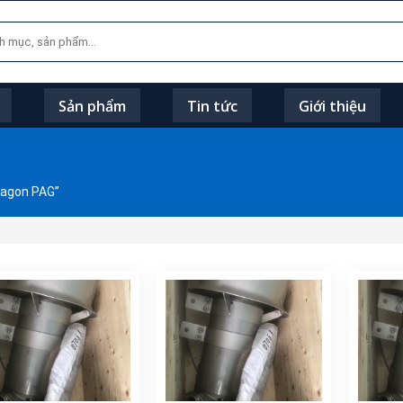
Sản phẩm
Tin tức
Giới thiệu
ragon PAG”