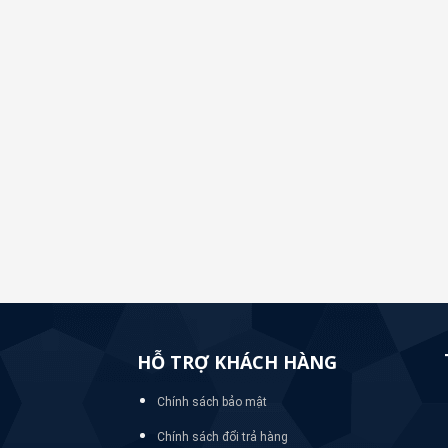
HỖ TRỢ KHÁCH HÀNG
Chính sách bảo mật
Chính sách đổi trả hàng