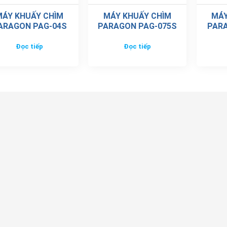
MÁY KHUẤY CHÌM
MÁY KHUẤY CHÌM
MÁY
ARAGON PAG-04S
PARAGON PAG-075S
PARA
Đọc tiếp
Đọc tiếp