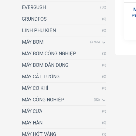
EVERGUSH
(30)
P
GRUNDFOS
(0)
LINH PHỤ KIỆN
(0)
MÁY BƠM
(4755)
MÁY BƠM CÔNG NGHIỆP
(3)
MÁY BƠM DÂN DỤNG
(0)
MÁY CẮT TƯỜNG
(0)
MÁY CƠ KHÍ
(0)
MÁY CÔNG NGHIỆP
(82)
MÁY CƯA
(0)
MÁY HÀN
(0)
MÁY HỚT VÁNG
(2)