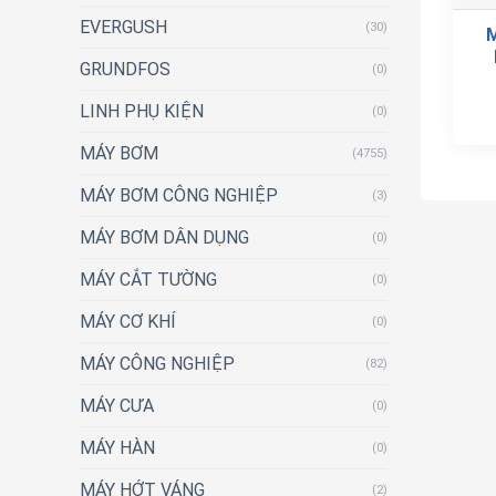
EVERGUSH
(30)
GRUNDFOS
(0)
LINH PHỤ KIỆN
(0)
MÁY BƠM
(4755)
MÁY BƠM CÔNG NGHIỆP
(3)
MÁY BƠM DÂN DỤNG
(0)
MÁY CẮT TƯỜNG
(0)
MÁY CƠ KHÍ
(0)
MÁY CÔNG NGHIỆP
(82)
MÁY CƯA
(0)
MÁY HÀN
(0)
MÁY HỚT VÁNG
(2)