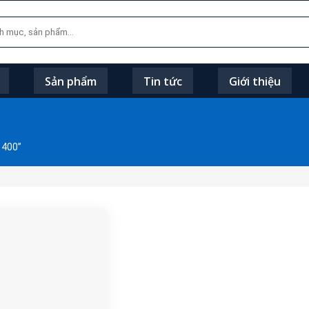
Sản phẩm
Tin tức
Giới thiệu
 400”