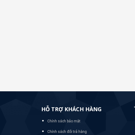
HỖ TRỢ KHÁCH HÀNG
Chính sách bảo mật
Chính sách đổi trả hàng