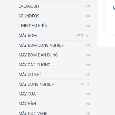
EVERGUSH
(30)
GRUNDFOS
(0)
LINH PHỤ KIỆN
(0)
MÁY BƠM
(4755)
MÁY BƠM CÔNG NGHIỆP
(3)
MÁY BƠM DÂN DỤNG
(0)
MÁY CẮT TƯỜNG
(0)
MÁY CƠ KHÍ
(0)
MÁY CÔNG NGHIỆP
(82)
MÁY CƯA
(0)
MÁY HÀN
(0)
MÁY HỚT VÁNG
(2)