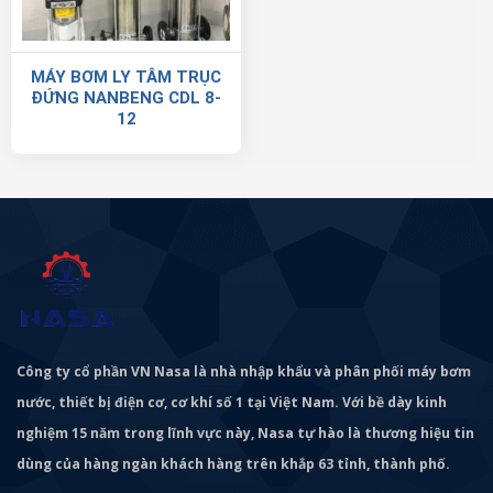
MÁY BƠM LY TÂM TRỤC
ĐỨNG NANBENG CDL 8-
12
Công ty cổ phần VN Nasa là nhà nhập khẩu và phân phối máy bơm
nước, thiết bị điện cơ, cơ khí số 1 tại Việt Nam. Với bề dày kinh
nghiệm 15 năm trong lĩnh vực này, Nasa tự hào là thương hiệu tin
dùng của hàng ngàn khách hàng trên khắp 63 tỉnh, thành phố.