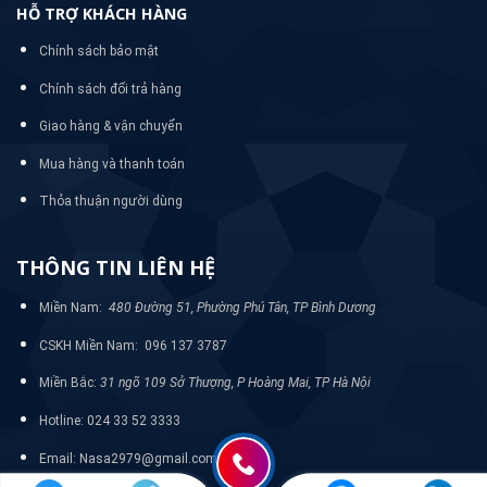
HỖ TRỢ KHÁCH HÀNG
Chính sách bảo mật
Chính sách đổi trả hàng
Giao hàng & vận chuyển
Mua hàng và thanh toán
Thỏa thuận người dùng
THÔNG TIN LIÊN HỆ
Miền Nam:
480 Đường 51, Phường Phú Tân, TP Bình Dương
CSKH Miền Nam: 096 137 3787
Miền Bắc:
31 ngõ 109 Sở Thượng, P Hoàng Mai, TP Hà Nội
Hotline: 024 33 52 3333
Email: Nasa2979@gmail.com