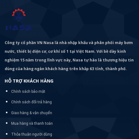
Công ty cổ phần VN Nasa là nhà nhập khẩu và phân phối máy bơm
nước, thiết bị điện cơ, cơ khí số 1 tại Việt Nam. Với bề dày kinh
nghiệm 15 năm trong lĩnh vực này, Nasa tự hào là thương hiệu tin
dùng của hàng ngàn khách hàng trên khắp 63 tỉnh, thành phố.
HỖ TRỢ KHÁCH HÀNG
Chính sách bảo mật
Chính sách đổi trả hàng
Giao hàng & vận chuyển
Mua hàng và thanh toán
Thỏa thuận người dùng