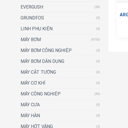
EVERGUSH
(30)
AR
GRUNDFOS
(0)
LINH PHỤ KIỆN
(0)
MÁY BƠM
(4755)
MÁY BƠM CÔNG NGHIỆP
(3)
MÁY BƠM DÂN DỤNG
(0)
MÁY CẮT TƯỜNG
(0)
MÁY CƠ KHÍ
(0)
MÁY CÔNG NGHIỆP
(82)
MÁY CƯA
(0)
MÁY HÀN
(0)
MÁY HỚT VÁNG
(2)