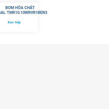
BƠM HÓA CHẤT
GAL TMR10.10WRVR1BEN3
Đọc tiếp