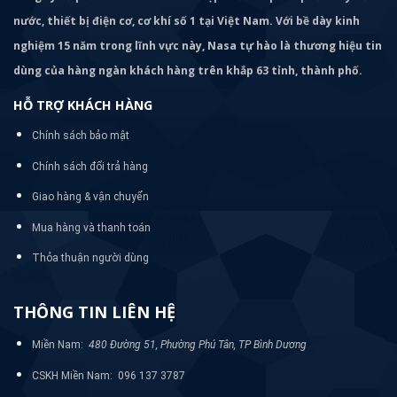
nước, thiết bị điện cơ, cơ khí số 1 tại Việt Nam. Với bề dày kinh
nghiệm 15 năm trong lĩnh vực này, Nasa tự hào là thương hiệu tin
dùng của hàng ngàn khách hàng trên khắp 63 tỉnh, thành phố.
HỖ TRỢ KHÁCH HÀNG
Chính sách bảo mật
Chính sách đổi trả hàng
Giao hàng & vận chuyển
Mua hàng và thanh toán
Thỏa thuận người dùng
THÔNG TIN LIÊN HỆ
Miền Nam:
480 Đường 51, Phường Phú Tân, TP Bình Dương
CSKH Miền Nam: 096 137 3787