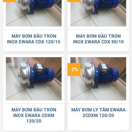
MÁY BƠM ĐẦU TRÒN
MÁY BƠM ĐẦU TRÒN
INOX EWARA CDX 120/15
INOX EWARA CDX 90/10
-2%
MÁY BƠM ĐẦU TRÒN
MÁY BƠM LY TÂM EWARA
INOX EWARA CDXM
2CDXM 120/20
120/20