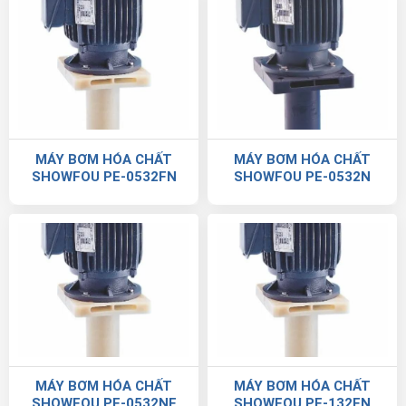
MÁY BƠM HÓA CHẤT
MÁY BƠM HÓA CHẤT
SHOWFOU PE-0532FN
SHOWFOU PE-0532N
MÁY BƠM HÓA CHẤT
MÁY BƠM HÓA CHẤT
SHOWFOU PE-0532NE
SHOWFOU PE-132FN