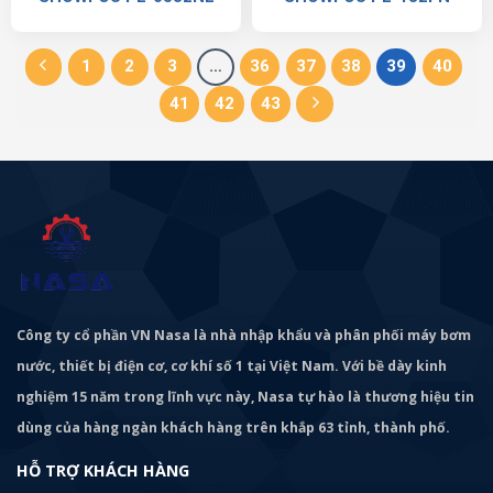
1
2
3
…
36
37
38
39
40
41
42
43
Công ty cổ phần VN Nasa là nhà nhập khẩu và phân phối máy bơm
nước, thiết bị điện cơ, cơ khí số 1 tại Việt Nam. Với bề dày kinh
nghiệm 15 năm trong lĩnh vực này, Nasa tự hào là thương hiệu tin
dùng của hàng ngàn khách hàng trên khắp 63 tỉnh, thành phố.
HỖ TRỢ KHÁCH HÀNG