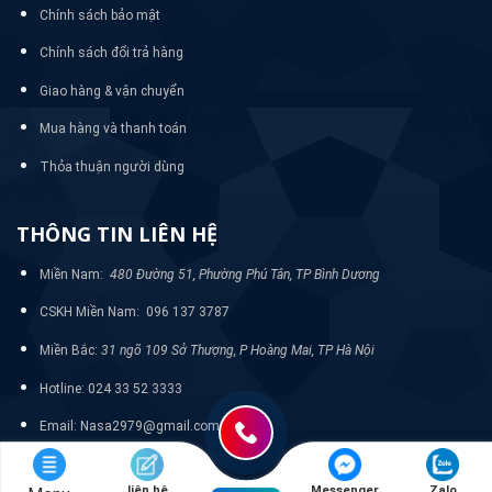
Chính sách bảo mật
Chính sách đổi trả hàng
Giao hàng & vận chuyển
Mua hàng và thanh toán
Thỏa thuận người dùng
THÔNG TIN LIÊN HỆ
Miền Nam:
480 Đường 51, Phường Phú Tân, TP Bình Dương
CSKH Miền Nam: 096 137 3787
Miền Bắc:
31 ngõ 109 Sở Thượng, P Hoàng Mai, TP Hà Nội
Hotline: 024 33 52 3333
Email: Nasa2979@gmail.com
liên hệ
Messenger
Zalo