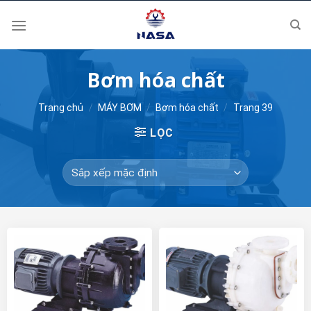
Skip
to
content
Bơm hóa chất
Trang chủ
/
MÁY BƠM
/
Bơm hóa chất
/
Trang 39
LỌC