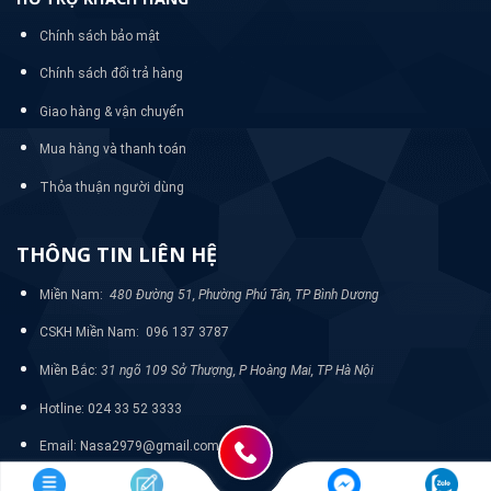
Chính sách bảo mật
Chính sách đổi trả hàng
Giao hàng & vận chuyển
Mua hàng và thanh toán
Thỏa thuận người dùng
THÔNG TIN LIÊN HỆ
Miền Nam:
480 Đường 51, Phường Phú Tân, TP Bình Dương
CSKH Miền Nam: 096 137 3787
Miền Bắc:
31 ngõ 109 Sở Thượng, P Hoàng Mai, TP Hà Nội
Hotline: 024 33 52 3333
Email: Nasa2979@gmail.com