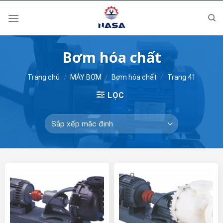
Skip
to
content
Bơm hóa chất
Trang chủ
/
MÁY BƠM
/
Bơm hóa chất
/
Trang 41
LỌC