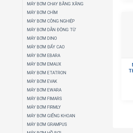
MÁY BƠM CHẠY BẰNG XĂNG
MÁY BƠM CHÌM
MÁY BƠM CÔNG NGHIỆP
MÁY BƠM DẪN ĐỘNG TỪ
MÁY BƠM DINO
MÁY BƠM ĐẨY CAO
MÁY BƠM EBARA
MÁY BƠM EMAUX
T
MÁY BƠM ETATRON
MÁY BƠM EVAK
MÁY BƠM EWARA
MÁY BƠM FIMARS
MÁY BƠM FIRMLY
MÁY BƠM GIẾNG KHOAN
MÁY BƠM GRAMPUS