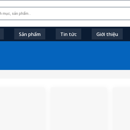
Sản phẩm
Tin tức
Giới thiệu