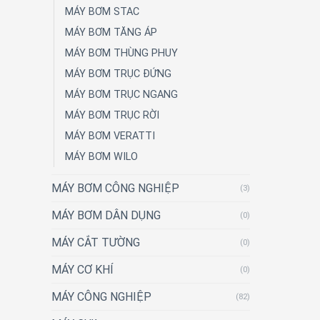
MÁY BƠM STAC
MÁY BƠM TĂNG ÁP
MÁY BƠM THÙNG PHUY
MÁY BƠM TRỤC ĐỨNG
MÁY BƠM TRỤC NGANG
MÁY BƠM TRỤC RỜI
MÁY BƠM VERATTI
MÁY BƠM WILO
MÁY BƠM CÔNG NGHIỆP
(3)
MÁY BƠM DÂN DỤNG
(0)
MÁY CẮT TƯỜNG
(0)
MÁY CƠ KHÍ
(0)
MÁY CÔNG NGHIỆP
(82)