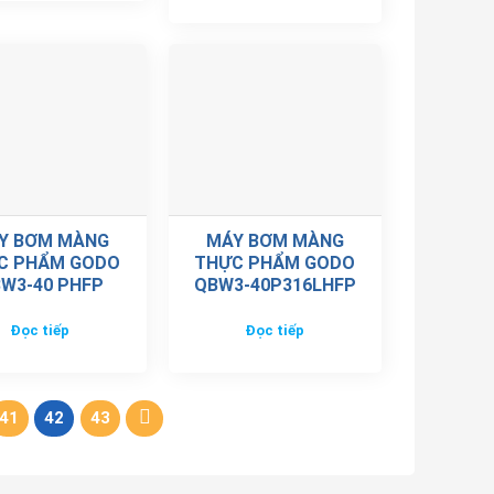
Y BƠM MÀNG
MÁY BƠM MÀNG
C PHẨM GODO
THỰC PHẨM GODO
W3-40 PHFP
QBW3-40P316LHFP
Đọc tiếp
Đọc tiếp
41
42
43